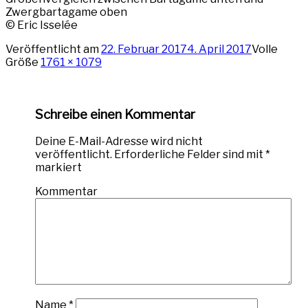
Zwergbartagame oben
© Eric Isselée
Veröffentlicht am
22. Februar 2017
4. April 2017
Volle
Größe
1761 × 1079
Schreibe einen Kommentar
Deine E-Mail-Adresse wird nicht
veröffentlicht.
Erforderliche Felder sind mit
*
markiert
Kommentar
Name
*