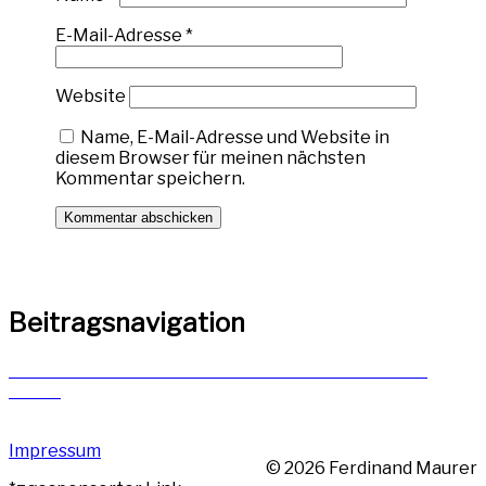
E-Mail-Adresse
*
Website
Name, E-Mail-Adresse und Website in
diesem Browser für meinen nächsten
Kommentar speichern.
Beitragsnavigation
Veröffentlicht in
Terrarium einer Echse – Die ideale
Größe
Impressum
© 2026 Ferdinand Maurer