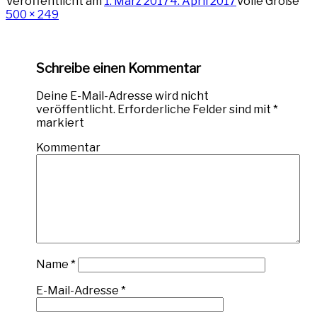
Veröffentlicht am
1. März 2017
4. April 2017
Volle Größe
500 × 249
Schreibe einen Kommentar
Deine E-Mail-Adresse wird nicht
veröffentlicht.
Erforderliche Felder sind mit
*
markiert
Kommentar
Name
*
E-Mail-Adresse
*