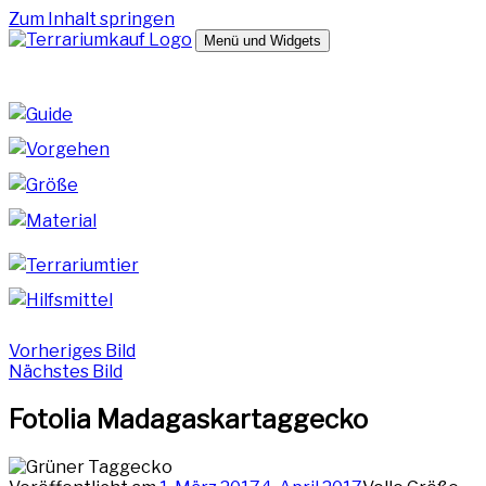
Zum Inhalt springen
Menü und Widgets
terrariumkauf.de
Hilfreiche Tipps zum Kauf deines Terrariums
Vorheriges Bild
Nächstes Bild
Fotolia Madagaskartaggecko