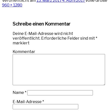
Veröffentlicht am
15. März 2017
4. April 2017
Volle Größe
960 × 1280
Schreibe einen Kommentar
Deine E-Mail-Adresse wird nicht
veröffentlicht.
Erforderliche Felder sind mit
*
markiert
Kommentar
Name
*
E-Mail-Adresse
*