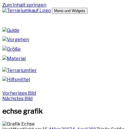
Zum Inhalt springen
Menü und Widgets
terrariumkauf.de
Hilfreiche Tipps zum Kauf deines Terrariums
Vorheriges Bild
Nächstes Bild
echse grafik