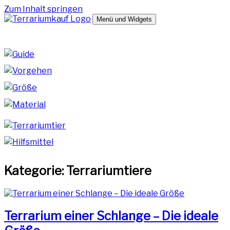
Zum Inhalt springen
Menü und Widgets
terrariumkauf.de
Hilfreiche Tipps zum Kauf deines Terrariums
Kategorie:
Terrariumtiere
Terrarium einer Schlange – Die ideale